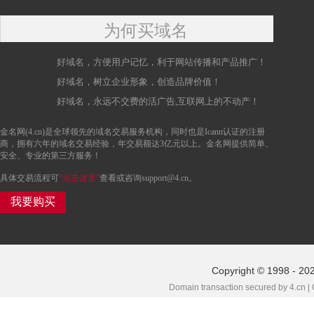
为何买域名
好域名，方便用户记忆，利于网站传播和产品推广！
好域名，树立企业形象，创造品牌价值！
好域名，永远不交费的活广告,互联网上的不动产！
金名网(4.cn)是全球领先的域名交易服务机构，同时也是Icann认证的注册
商，拥有六年的域名交易经验，年交易额达3亿元以上。金名网提供简单、
安全、专业的第三方服务！
具体交易流程可
“点击这里”
查看或咨询support@4.cn。
我要购买
Copyright © 1998 - 20
Domain transaction secured by 4.cn |